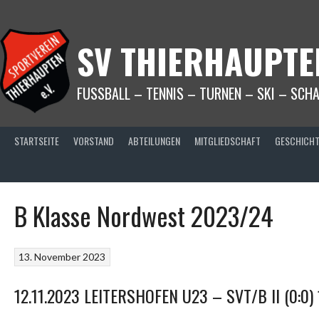
Springe
zum
Inhalt
SV THIERHAUPTEN
FUSSBALL – TENNIS – TURNEN – SKI – SCH
STARTSEITE
VORSTAND
ABTEILUNGEN
MITGLIEDSCHAFT
GESCHICH
B Klasse Nordwest 2023/24
13. November 2023
12.11.2023 LEITERSHOFEN U23 – SVT/B II (0:0) 