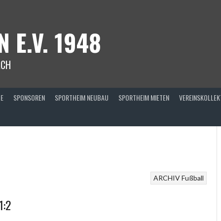
 E.V. 1948
ACH
TE
SPONSOREN
SPORTHEIM NEUBAU
SPORTHEIM MIETEN
VEREINSKOLLEK
ARCHIV
Fußball
1:2