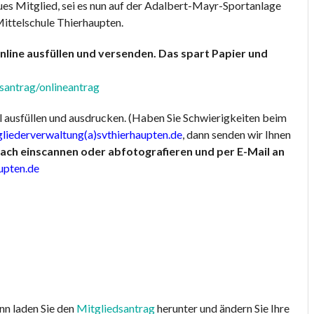
eues Mitglied, sei es nun auf der Adalbert-Mayr-Sportanlage
Mittelschule Thierhaupten.
nline ausfüllen und versenden. Das spart Papier und
dsantrag/onlineantrag
al ausfüllen und ausdrucken. (Haben Sie Schwierigkeiten beim
gliederverwaltung(a)svthierhaupten.de
, dann senden wir Ihnen
fach einscannen oder abfotografieren und per E-Mail an
upten.de
nn laden Sie den
Mitgliedsantrag
herunter und ändern Sie Ihre