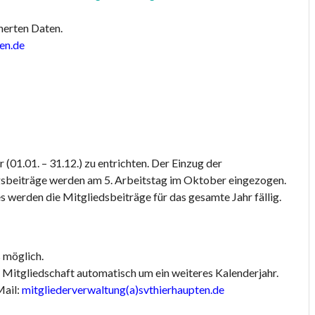
herten Daten.
en.de
(01.01. – 31.12.) zu entrichten. Der Einzug der
ungsbeiträge werden am 5. Arbeitstag im Oktober eingezogen.
 werden die Mitgliedsbeiträge für das gesamte Jahr fällig.
 möglich.
ie Mitgliedschaft automatisch um ein weiteres Kalenderjahr.
Mail:
mitgliederverwaltung(a)svthierhaupten.de