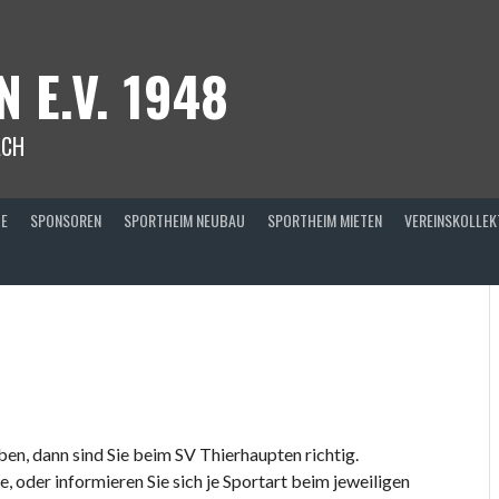
 E.V. 1948
ACH
TE
SPONSOREN
SPORTHEIM NEUBAU
SPORTHEIM MIETEN
VEREINSKOLLEK
N
ben, dann sind Sie beim SV Thierhaupten richtig.
 oder informieren Sie sich je Sportart beim jeweiligen