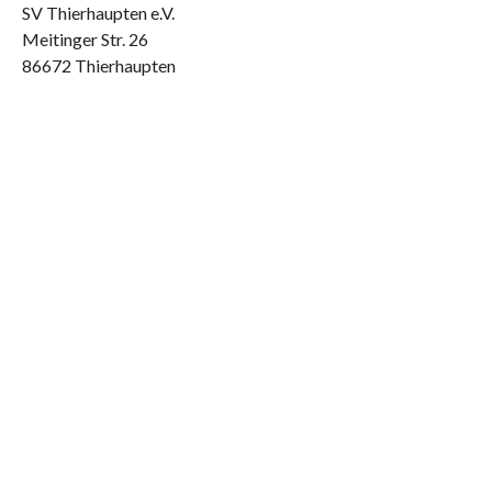
SV Thierhaupten e.V.
Meitinger Str. 26
86672 Thierhaupten