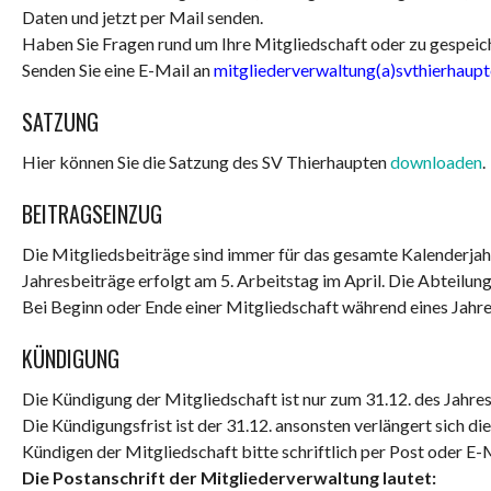
Daten und jetzt per Mail senden.
Haben Sie Fragen rund um Ihre Mitgliedschaft oder zu gespeic
Senden Sie eine E-Mail an
mitgliederverwaltung(a)svthierhaupt
SATZUNG
Hier können Sie die Satzung des SV Thierhaupten
downloaden
.
BEITRAGSEINZUG
Die Mitgliedsbeiträge sind immer für das gesamte Kalenderjahr 
Jahresbeiträge erfolgt am 5. Arbeitstag im April. Die Abteil
Bei Beginn oder Ende einer Mitgliedschaft während eines Jahres
KÜNDIGUNG
Die Kündigung der Mitgliedschaft ist nur zum 31.12. des Jahres
Die Kündigungsfrist ist der 31.12. ansonsten verlängert sich d
Kündigen der Mitgliedschaft bitte schriftlich per Post oder E-
Die Postanschrift der Mitgliederverwaltung lautet: