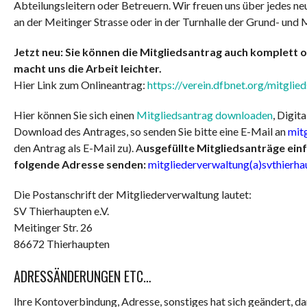
Abteilungsleitern oder Betreuern. Wir freuen uns über jedes n
an der Meitinger Strasse oder in der Turnhalle der Grund- und 
Jetzt neu: Sie können die Mitgliedsantrag auch komplett o
macht uns die Arbeit leichter.
Hier Link zum Onlineantrag:
https://verein.dfbnet.org/mitglie
Hier können Sie sich einen
Mitgliedsantrag downloaden
, Digit
Download des Antrages, so senden Sie bitte eine E-Mail an
mit
den Antrag als E-Mail zu). A
usgefüllte Mitgliedsanträge ein
folgende Adresse senden:
mitgliederverwaltung(a)svthierha
Die Postanschrift der Mitgliederverwaltung lautet:
SV Thierhaupten e.V.
Meitinger Str. 26
86672 Thierhaupten
ADRESSÄNDERUNGEN ETC…
Ihre Kontoverbindung, Adresse, sonstiges hat sich geändert, da