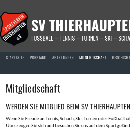
Springe
zum
Inhalt
SV THIERHAUPTEN
FUSSBALL – TENNIS – TURNEN – SKI – SCH
STARTSEITE
VORSTAND
ABTEILUNGEN
MITGLIEDSCHAFT
GESCHICH
Mitgliedschaft
WERDEN SIE MITGLIED BEIM SV THIERHAUPTE
Wenn Sie Freude an Tennis, Schach, Ski, Turnen oder Fußball ha
Überzeugen Sie sich und besuchen Sie uns auf dem Sportgelände,