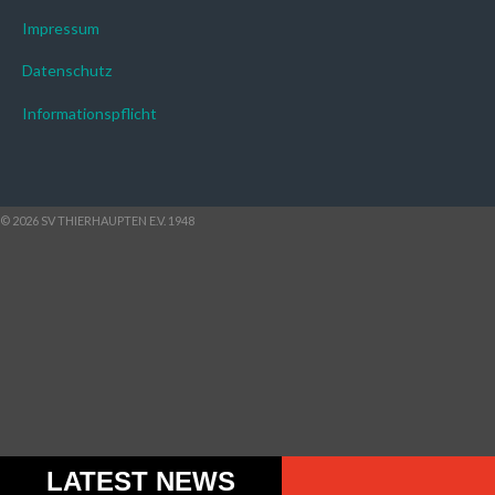
Impressum
Datenschutz
Informationspflicht
© 2026 SV THIERHAUPTEN E.V. 1948
LATEST NEWS