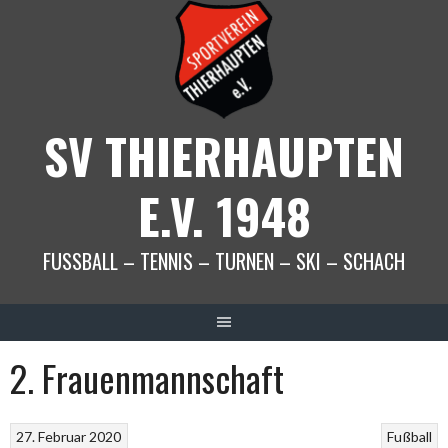
Springe
zum
Inhalt
SV THIERHAUPTEN
E.V. 1948
FUSSBALL – TENNIS – TURNEN – SKI – SCHACH
2. Frauenmannschaft
27. Februar 2020
Fußball