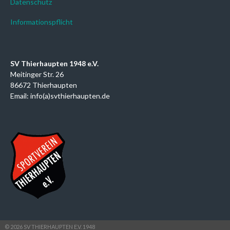
Datenschutz
Informationspflicht
SV Thierhaupten 1948 e.V.
Meitinger Str. 26
86672 Thierhaupten
Email: info(a)svthierhaupten.de
© 2026 SV THIERHAUPTEN E.V. 1948