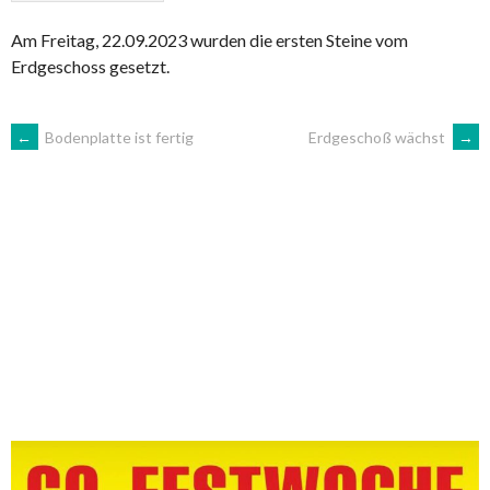
Am Freitag, 22.09.2023 wurden die ersten Steine vom
Erdgeschoss gesetzt.
ARTIKEL-
←
Bodenplatte ist fertig
Erdgeschoß wächst
→
NAVIGATION