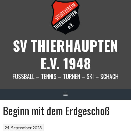
Springe
zum
Inhalt
SV THIERHAUPTEN
E.V. 1948
FUSSBALL – TENNIS – TURNEN – SKI – SCHACH
Beginn mit dem Erdgeschoß
24. September 2023