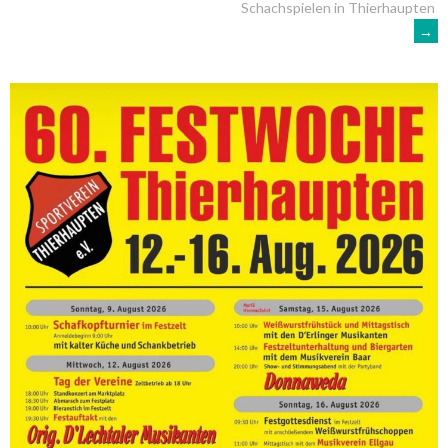
Schachspielen in Thierhaupten
→
NAVIGATION