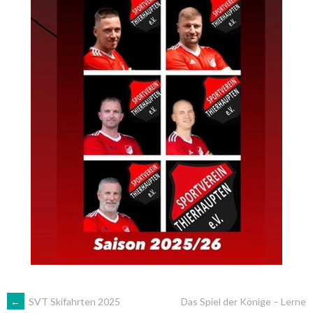
ARTIKEL-
←
SVT Skifahrten 2025
Das Spiel der Könige – Lerne