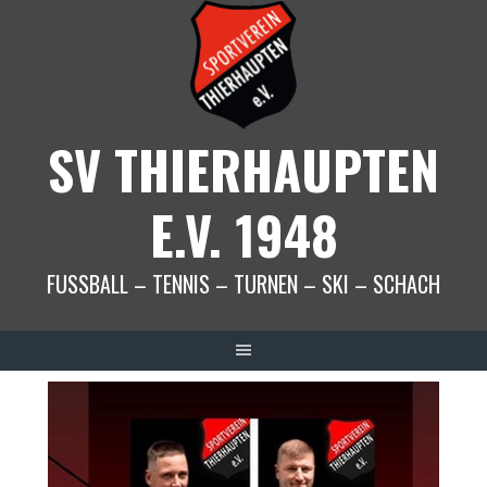
Springe
zum
Inhalt
SV THIERHAUPTEN
E.V. 1948
FUSSBALL – TENNIS – TURNEN – SKI – SCHACH