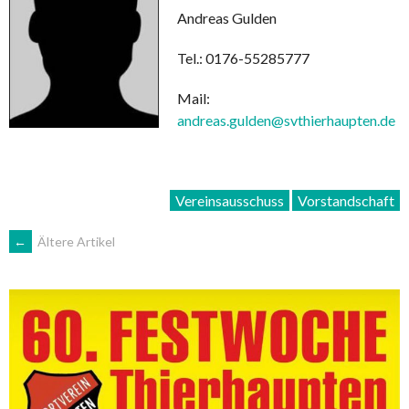
Andreas Gulden
Tel.: 0176-55285777
Mail:
andreas.gulden@svthierhaupten.de
Vereinsausschuss
Vorstandschaft
BEITRAGSNAVIGATION
←
Ältere Artikel