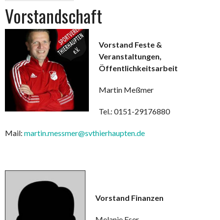
Vorstandschaft
Vorstand Feste &
Veranstaltungen,
Öffentlichkeitsarbeit
Martin Meßmer
Tel.: 0151-29176880
Mail:
martin.messmer@svthierhaupten.de
Vorstand Finanzen
Melanie Eser