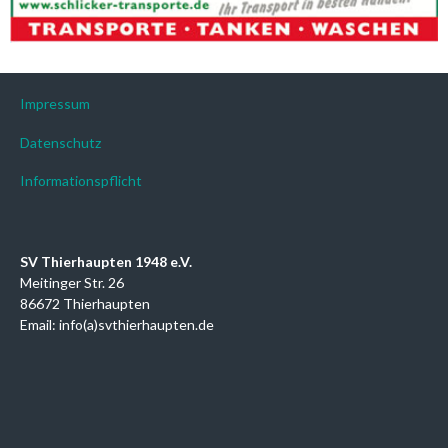
Impressum
Datenschutz
Informationspflicht
SV Thierhaupten 1948 e.V.
Meitinger Str. 26
86672 Thierhaupten
Email: info(a)svthierhaupten.de