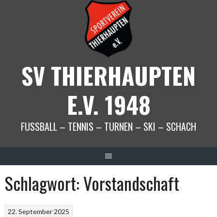
Springe
zum
Inhalt
SV THIERHAUPTEN
E.V. 1948
FUSSBALL – TENNIS – TURNEN – SKI – SCHACH
Schlagwort:
Vorstandschaft
22. September 2025