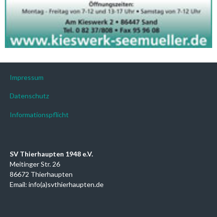
Impressum
Datenschutz
Informationspflicht
SV Thierhaupten 1948 e.V.
Meitinger Str. 26
86672 Thierhaupten
Email: info(a)svthierhaupten.de