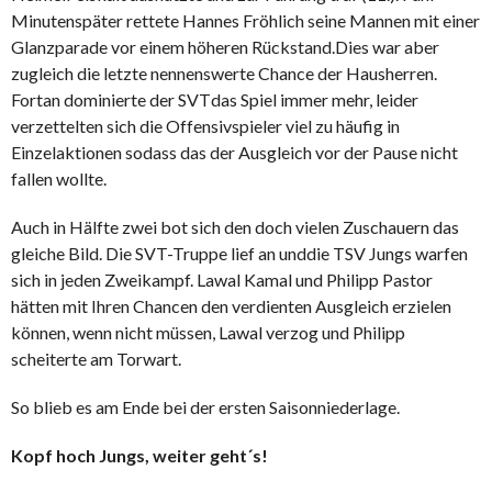
Minuten
später rettete Hannes Fröhlich seine Mannen mit einer
Glanzparade vor einem höheren Rückstand.
Dies war aber
zugleich die letzte nennenswerte Chance der Hausherren.
Fortan dominierte der SVT
das Spiel immer mehr, leider
verzettelten sich die Offensivspieler viel zu häufig in
Einzelaktionen so
dass das der Ausgleich vor der Pause nicht
fallen wollte.
Auch in Hälfte zwei bot sich den doch vielen Zuschauern das
gleiche Bild. Die SVT-Truppe lief an und
die TSV Jungs warfen
sich in jeden Zweikampf. Lawal Kamal und Philipp Pastor
hätten mit Ihren
Chancen den verdienten Ausgleich erzielen
können, wenn nicht müssen, Lawal verzog und Philipp
scheiterte am Torwart.
So blieb es am Ende bei der ersten Saisonniederlage.
Kopf hoch Jungs, weiter geht´s!