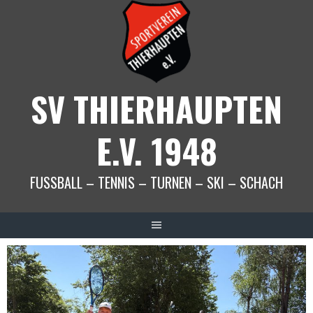
Springe
zum
Inhalt
SV THIERHAUPTEN
E.V. 1948
FUSSBALL – TENNIS – TURNEN – SKI – SCHACH