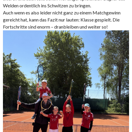
Welden ordentlich ins Schwitzen zu bringen.
Auch wenn es also leider nicht ganz zu einem Matchgewinn
gereicht hat, kann das Fazit nur lauten: Klasse gespielt. Die
Fortschritte sind enorm – dranbleiben und weiter so!