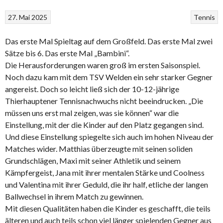
27. Mai 2025
Tennis
Das erste Mal Spieltag auf dem Großfeld. Das erste Mal zwei
Sätze bis 6. Das erste Mal „Bambini“.
Die Herausforderungen waren groß im ersten Saisonspiel.
Noch dazu kam mit dem TSV Welden ein sehr starker Gegner
angereist. Doch so leicht ließ sich der 10-12-jährige
Thierhauptener Tennisnachwuchs nicht beeindrucken. „Die
müssen uns erst mal zeigen, was sie können“ war die
Einstellung, mit der die Kinder auf den Platz gegangen sind.
Und diese Einstellung spiegelte sich auch im hohen Niveau der
Matches wider. Matthias überzeugte mit seinen soliden
Grundschlägen, Maxi mit seiner Athletik und seinem
Kämpfergeist, Jana mit ihrer mentalen Stärke und Coolness
und Valentina mit ihrer Geduld, die ihr half, etliche der langen
Ballwechsel in ihrem Match zu gewinnen.
Mit diesen Qualitäten haben die Kinder es geschafft, die teils
älteren und auch teils schon viel länger spielenden Gegner aus