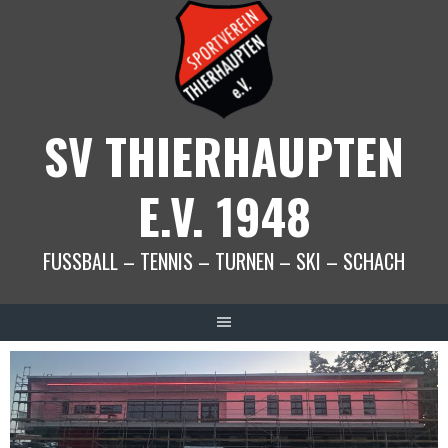
Springe
zum
Inhalt
SV THIERHAUPTEN
E.V. 1948
FUSSBALL – TENNIS – TURNEN – SKI – SCHACH