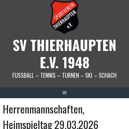
Springe
zum
Inhalt
SV THIERHAUPTEN
E.V. 1948
FUSSBALL – TENNIS – TURNEN – SKI – SCHACH
Herrenmannschaften,
Heimspieltag 29.03.2026