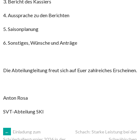
3. Bericht des Kassiers
4. Aussprache zu den Berichten
5. Saisonplanung
6. Sonstiges, Wünsche und Anträge
Die Abteilungleitung freut sich auf Euer zahlreiches Erscheinen.
Anton Rosa
SVT-Abteilung SKI
ARTIKEL-
←
Einladung zum
Schach: Starke Leistung bei der
Schwäbischen
Schülerhallenturnier 2026 in der