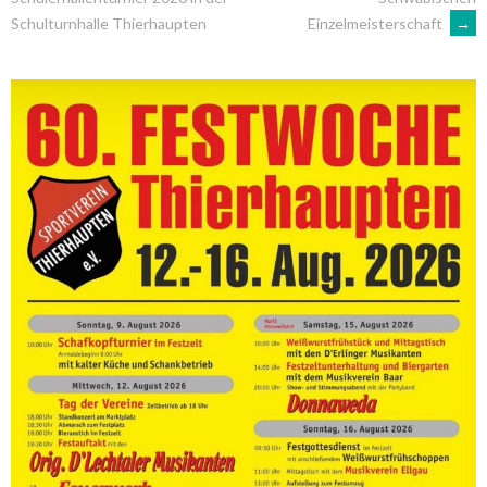
Einzelmeisterschaft
→
Schulturnhalle Thierhaupten
NAVIGATION