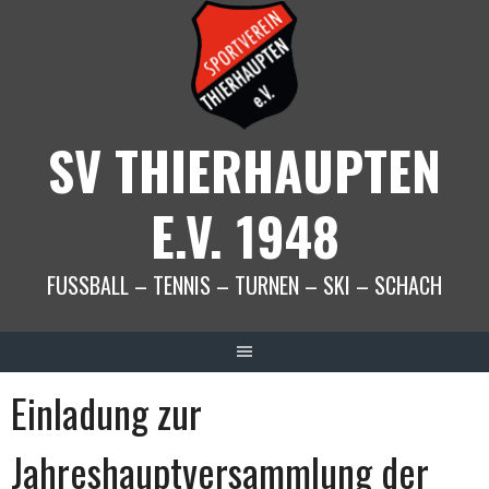
Springe
zum
Inhalt
SV THIERHAUPTEN
E.V. 1948
FUSSBALL – TENNIS – TURNEN – SKI – SCHACH
Einladung zur
Jahreshauptversammlung der