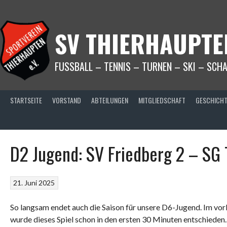
Springe
zum
Inhalt
SV THIERHAUPTEN
FUSSBALL – TENNIS – TURNEN – SKI – SCH
STARTSEITE
VORSTAND
ABTEILUNGEN
MITGLIEDSCHAFT
GESCHICH
D2 Jugend: SV Friedberg 2 – SG 
21. Juni 2025
So langsam endet auch die Saison für unsere D6-Jugend. Im vor
wurde dieses Spiel schon in den ersten 30 Minuten entschieden.