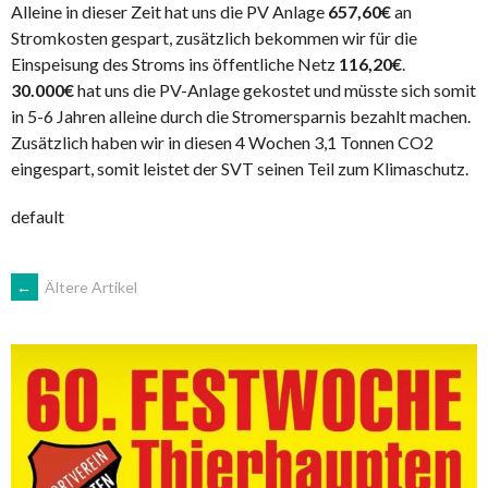
Alleine in dieser Zeit hat uns die PV Anlage
657,60€
an
Stromkosten gespart, zusätzlich bekommen wir für die
Einspeisung des Stroms ins öffentliche Netz
116,20€
.
30.000€
hat uns die PV-Anlage gekostet und müsste sich somit
in 5-6 Jahren alleine durch die Stromersparnis bezahlt machen.
Zusätzlich haben wir in diesen 4 Wochen 3,1 Tonnen CO2
eingespart, somit leistet der SVT seinen Teil zum Klimaschutz.
default
BEITRAGSNAVIGATION
←
Ältere Artikel