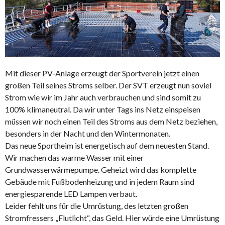
Mit dieser PV-Anlage erzeugt der Sportverein jetzt einen
großen Teil seines Stroms selber. Der SVT erzeugt nun soviel
Strom wie wir im Jahr auch verbrauchen und sind somit zu
100% klimaneutral. Da wir unter Tags ins Netz einspeisen
müssen wir noch einen Teil des Stroms aus dem Netz beziehen,
besonders in der Nacht und den Wintermonaten.
Das neue Sportheim ist energetisch auf dem neuesten Stand.
Wir machen das warme Wasser mit einer
Grundwasserwärmepumpe. Geheizt wird das komplette
Gebäude mit Fußbodenheizung und in jedem Raum sind
energiesparende LED Lampen verbaut.
Leider fehlt uns für die Umrüstung, des letzten großen
Stromfressers „Flutlicht“, das Geld. Hier würde eine Umrüstung