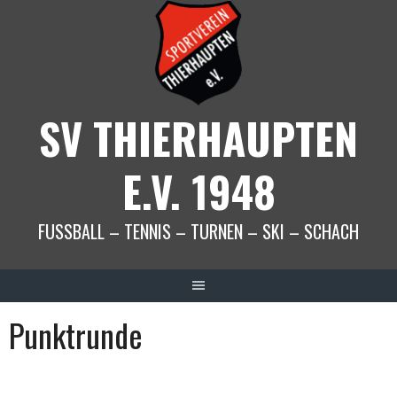
Springe
zum
Inhalt
SV THIERHAUPTEN
E.V. 1948
FUSSBALL – TENNIS – TURNEN – SKI – SCHACH
Punktrunde